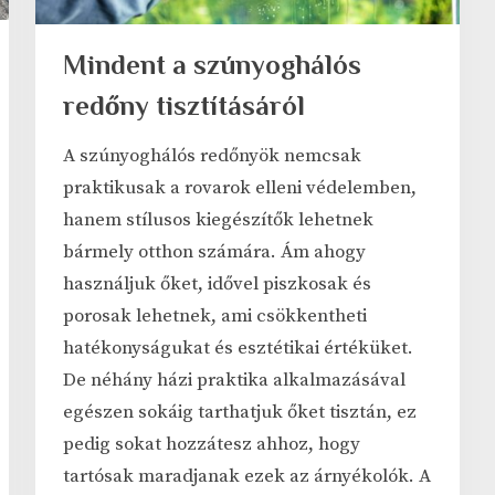
Mindent a szúnyoghálós
redőny tisztításáról
A szúnyoghálós redőnyök nemcsak
praktikusak a rovarok elleni védelemben,
hanem stílusos kiegészítők lehetnek
bármely otthon számára. Ám ahogy
használjuk őket, idővel piszkosak és
porosak lehetnek, ami csökkentheti
hatékonyságukat és esztétikai értéküket.
De néhány házi praktika alkalmazásával
egészen sokáig tarthatjuk őket tisztán, ez
pedig sokat hozzátesz ahhoz, hogy
tartósak maradjanak ezek az árnyékolók. A