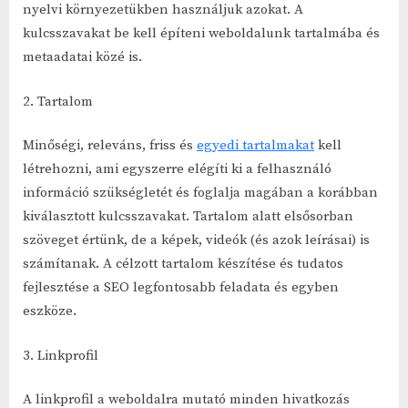
nyelvi környezetükben használjuk azokat. A
kulcsszavakat be kell építeni weboldalunk tartalmába és
metaadatai közé is.
2. Tartalom
Minőségi, releváns, friss és
egyedi tartalmakat
kell
létrehozni, ami egyszerre elégíti ki a felhasználó
információ szükségletét és foglalja magában a korábban
kiválasztott kulcsszavakat. Tartalom alatt elsősorban
szöveget értünk, de a képek, videók (és azok leírásai) is
számítanak. A célzott tartalom készítése és tudatos
fejlesztése a SEO legfontosabb feladata és egyben
eszköze.
3. Linkprofil
A linkprofil a weboldalra mutató minden hivatkozás