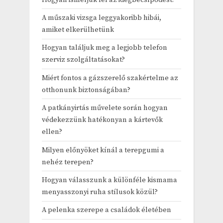
A műszaki vizsga leggyakoribb hibái,
amiket elkerülhetünk
Hogyan találjuk meg a legjobb telefon
szerviz szolgáltatásokat?
Miért fontos a gázszerelő szakértelme az
otthonunk biztonságában?
A patkányirtás művelete során hogyan
védekezzünk hatékonyan a kártevők
ellen?
Milyen előnyöket kínál a terepgumi a
nehéz terepen?
Hogyan válasszunk a különféle kismama
menyasszonyi ruha stílusok közül?
A pelenka szerepe a családok életében