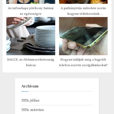
Az infrashape jótékony hatásai
A patkányirtás művelete során
az egészségre
hogyan védekezzünk
hatékonyan a kártevők ellen?
HACCP, az élelmiszerbiztonság
Hogyan találjuk meg a legjobb
kulcsa
telefon szerviz szolgáltatásokat?
Archívum
2026. július
2026. március